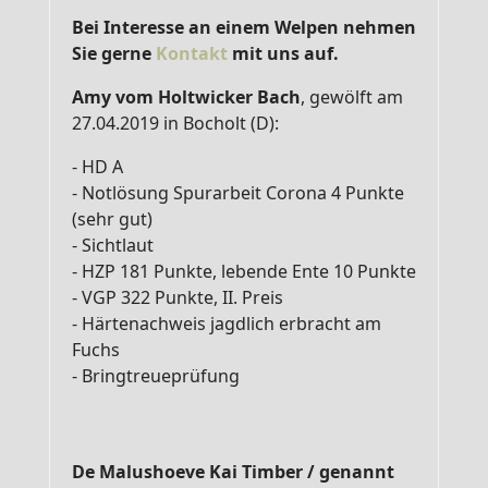
Bei Interesse an einem Welpen n
ehmen
Sie gerne
Kontakt
mit uns auf.
Amy vom Holtwicker Bach
, gewölft am
27.04.2019 in Bocholt (D):
- HD A
- Notlösung Spurarbeit Corona 4 Punkte
(sehr gut)
- Sichtlaut
- HZP 181 Punkte, lebende Ente 10 Punkte
- VGP 322 Punkte, II. Preis
- Härtenachweis jagdlich erbracht am
Fuchs
- Bringtreueprüfung
De Malushoeve Kai Timber / genannt