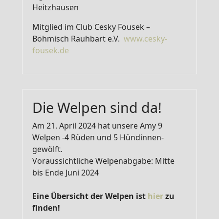
Heitzhausen
Mitglied im Club Cesky Fousek –
Böhmisch Rauhbart e.V.
www.cesky-
fousek.de
Die Welpen sind da!
Am 21. April 2024 hat unsere Amy 9
Welpen -4 Rüden und 5 Hündinnen-
gewölft.
Voraussichtliche Welpenabgabe: Mitte
bis Ende Juni 2024
Eine Übersicht der Welpen ist
hier
zu
finden!